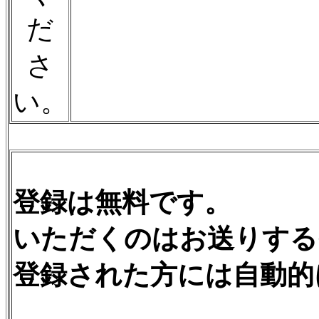
だ
さ
い。
登録は無料です。
いただくのはお送りするC
登録された方には自動的