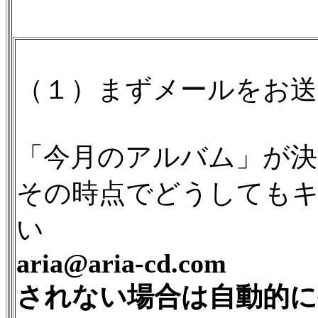
（１）まずメールをお
「今月のアルバム」が
その時点でどうしても
い
aria@aria-cd.com
されない場合は自動的に