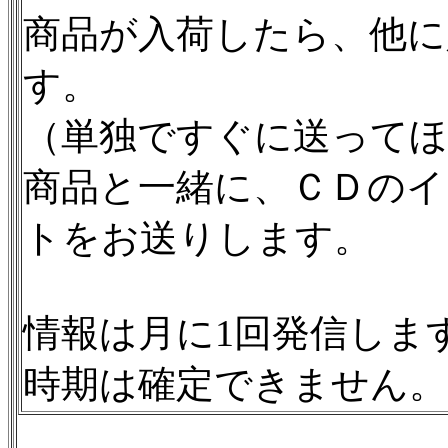
商品が入荷したら、他に
す。
（単独ですぐに送って
商品と一緒に、ＣＤのイ
トをお送りします。
情報は月に1回発信しま
時期は確定できません。