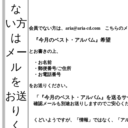
な
い方
会員でない方は、aria@aria-cd.com こち
は
『今月のベスト・アルバム』希望
メー
とお書きの上、
・お名前
ル
・郵便番号/ご住所
・お電話番号
を
をお送りください。
お送
「『今月のベスト・アルバム』を送るサ
確認メールも別途お送りしますのでご安心く
り
くどいようですが、「情報」ではなく、「アル
く