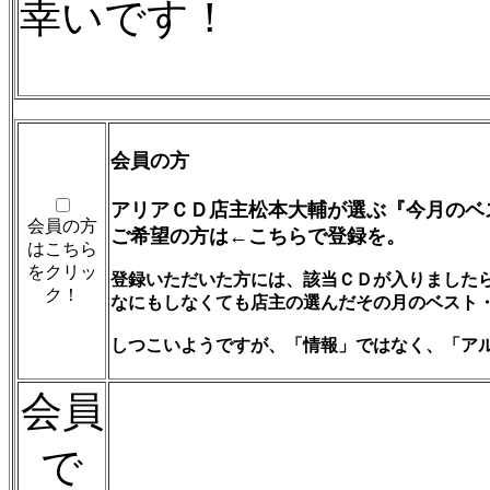
幸いです！
会員の方
アリアＣＤ店主松本大輔が選ぶ『今月のベ
会員の方
ご希望の方は←こちらで登録を。
はこちら
をクリッ
登録いただいた方には、該当ＣＤが入りました
ク！
なにもしなくても店主の選んだその月のベスト
しつこいようですが、「情報」ではなく、「ア
会員
で