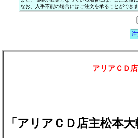
なお、入手不能の場合にはご注文を承ることができ
注
アリアＣＤ店
「アリアＣＤ店主松本大