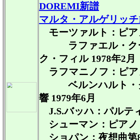
DOREMI
新譜
マルタ・アルゲリッチL
モーツァルト：ピアノ協奏
ラファエル・クーベ
ク・フィル 1978年2月
ラフマニノフ：ピアノ協
ベルンハルト・クレ
響 1979年6月
J.S.バッハ：パルティ
シューマン：ピアノ・ソ
ショパン：夜想曲第8番