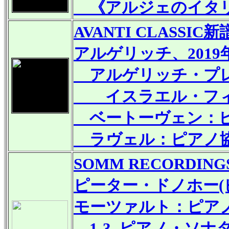
《アルジェのイタリア
AVANTI CLASSIC
新
アルゲリッチ、201
アルゲリッチ・プレ
イスラエル・フィ
ベートーヴェン：ピアノ
ラヴェル：ピアノ協
SOMM RECORDING
ピーター・ドノホー(
モーツァルト：ピアノ
1-3. ピアノ・ソナタ 