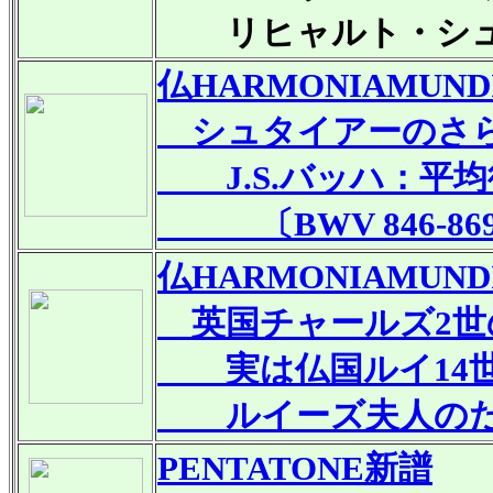
リヒャルト・シュ
仏HARMONIAMUND
シュタイアーのさら
J.S.バッハ：平均
〔BWV 846-86
仏HARMONIAMUND
英国チャールズ2世
実は仏国ルイ14
ルイーズ夫人のため
PENTATONE
新譜