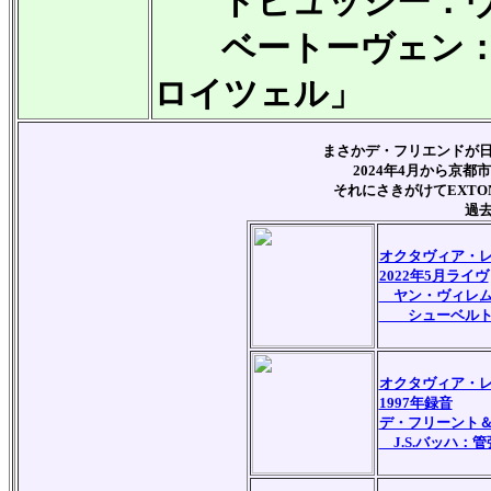
ドビュッシー：ヴァイ
ベートーヴェン：ヴ
ロイツェル」
まさかデ・フリエンドが
2024年4月から京
それにさきがけてEXT
過
オクタヴィア・
2022年5月ライヴ
ヤン・ヴィレム
シューベルトの交
オクタヴィア・
1997年録音
デ・フリーント
J.S.バッハ：管