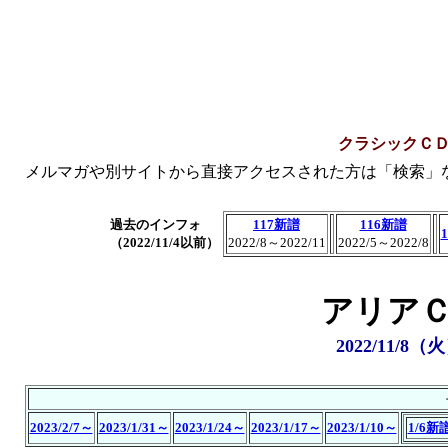
クラシックＣ
メルマガや別サイトから直接アクセスされた方は「検索」
過去のインフォ
117新譜
116新譜
（2022/11/4以前）
2022/8～2022/11
2022/5～2022/8
アリアＣ
2022/11/8
2023/2/7～
2023/1/31～
2023/1/24～
2023/1/17～
2023/1/10～
1/6新