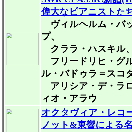
偉大なピアニストたち 
ヴィルヘルム・バッ
プ、
クララ・ハスキル、
フリードリヒ・グル
ル・バドゥラ＝スコ
アリシア・デ・ラロ
ィオ・アラウ
オクタヴィア・レコ
ノット&東響による名