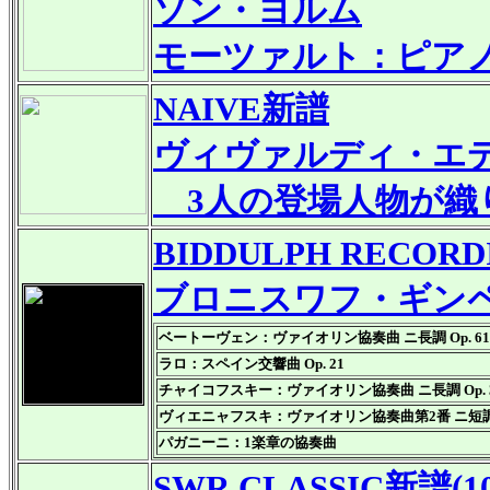
ソン・ヨルム
モーツァルト：ピア
NAIVE新譜
ヴィヴァルディ・エデ
3人の登場人物が織
BIDDULPH RECOR
ブロニスワフ・ギンペ
ベートーヴェン：ヴァイオリン協奏曲 ニ長調 Op. 61
ラロ：スペイン交響曲 Op. 21
チャイコフスキー：ヴァイオリン協奏曲 ニ長調 Op. 
ヴィエニャフスキ：ヴァイオリン協奏曲第2番 ニ短調 O
パガニーニ：1楽章の協奏曲
SWR CLASSIC新譜(10