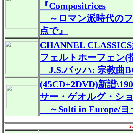
『Compositrices
～ロマン派時代のフ
点で』
CHANNEL CLASSICS
フェルトホーフェン(
J.S.バッハ: 宗教曲B
(45CD+2DVD)
新譜
\19
サー・ゲオルグ・シ
～Solti in Euro
2