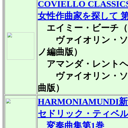
COVIELLO CLASSI
女性作曲家を探して 
エイミー・ビーチ（186
ヴァイオリン・ソナタ
ノ編曲版）
アマンダ・レントヘン＝
ヴァイオリン・ソナ
曲版）
HARMONIAMUNDI
新
セドリック・ティベ
変奏曲集第1巻