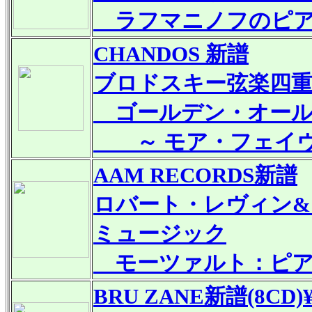
ラフマニノフのピア
CHANDOS
新譜
ブロドスキー弦楽四
ゴールデン・オー
～ モア・フェイ
AAM RECORDS新譜
ロバート・レヴィン
ミュージック
モーツァルト：ピアノ
BRU ZANE
新譜
(8CD)