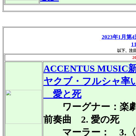
2023年1月第
1
以下、注
2
ACCENTUS MUSIC
ヤクブ・フルシャ率
愛と死
ワーグナー：楽劇
前奏曲 2. 愛の死
マーラー：
3.〈