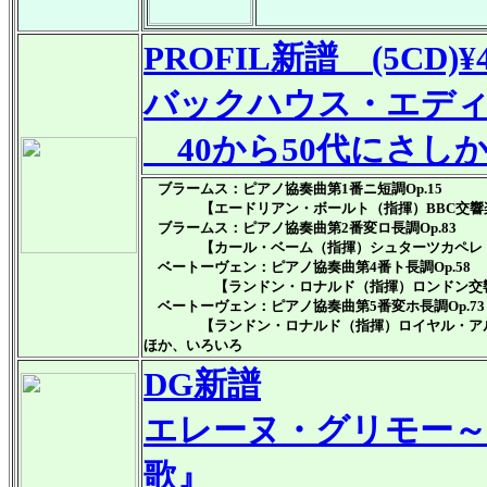
PROFIL
新譜
(5CD)¥4
バックハウス・エデ
40から50代にさ
ブラームス：ピアノ協奏曲第1番ニ短調Op.15
【エードリアン・ボールト（指揮）BBC交響
ブラームス：ピアノ協奏曲第2番変ロ長調Op.83
【カール・ベーム（指揮）シュターツカペレ・
ベートーヴェン：ピアノ協奏曲第4番ト長調Op.58
【ランドン・ロナルド（指揮）ロンドン交
ベートーヴェン：ピアノ協奏曲第5番変ホ長調Op.7
【ランドン・ロナルド（指揮）ロイヤル・アル
ほか、いろいろ
DG新譜
エレーヌ・グリモー～
歌』