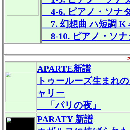
4-6. ピアノ・ソナタ 
7. 幻想曲 ハ短調 K 4
8-10. ピアノ・ソナタ
2
APARTE新譜
トゥールーズ生まれの
ャリー
「パリの夜」
PARATY
新譜