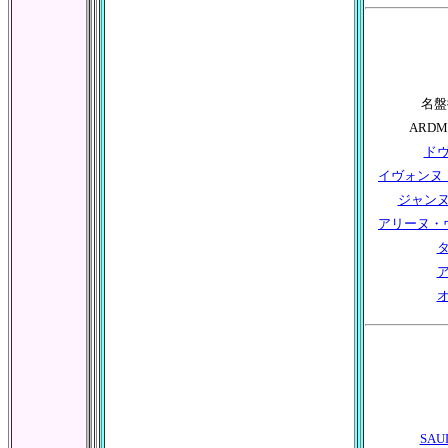
名盤
ARD
ド
イヴォンヌ
ジャン
アリーヌ・
SA