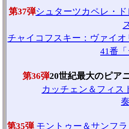
第37弾
シュターツカペレ・ド
チャイコフスキー：ヴァイオ
41番
第36弾
20世紀最大のピア
カッチェン＆フィス
奏
第35弾
モントゥー＆サンフラ