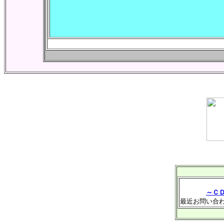
～Ｃ
最近お問い合