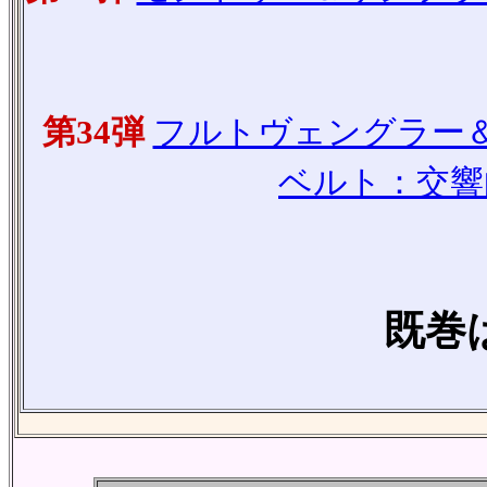
第34弾
フルトヴェングラー＆
ベルト：交響
既巻