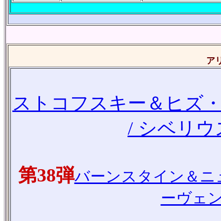
ア
ストコフスキー＆ヒズ
/ シベリ
第38弾
バーンスタイン＆ニュ
ーヴェン