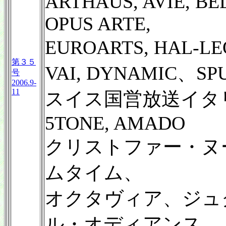
ARTHAUS, AVIE, BE
OPUS ARTE,
EUROARTS, HAL-L
第３５
VAI, DYNAMIC、SP
号
2006.9-
11
スイス国営放送イタリア
5TONE, AMADO
クリストファー・ヌ
ムタイム、
オクタヴィア、ジュ
ル・オディアンス