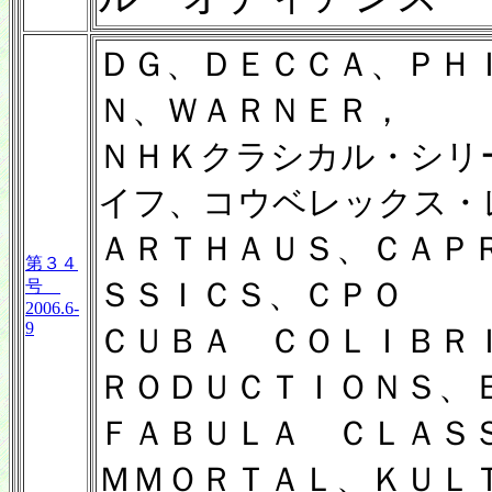
ＤＧ、ＤＥＣＣＡ、ＰＨ
Ｎ、ＷＡＲＮＥＲ，
ＮＨＫクラシカル・シリ
イフ、コウベレックス・
ＡＲＴＨＡＵＳ、ＣＡＰ
第３４
ＳＳＩＣＳ、ＣＰＯ
号
2006.6-
9
ＣＵＢＡ ＣＯＬＩＢＲ
ＲＯＤＵＣＴＩＯＮＳ、
ＦＡＢＵＬＡ ＣＬＡＳ
ＭＭＯＲＴＡＬ、ＫＵＬ