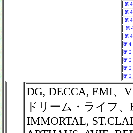
第４
第４
第４
第４
第４
第４０
第３９
第３８
第３７
第３６
DG, DECCA, EMI、V
ドリーム・ライフ、HAR
IMMORTAL, ST.CLAI