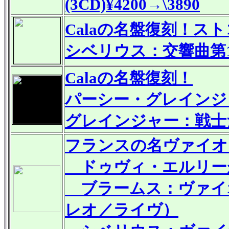
(3CD)¥4200→\3890
Calaの名盤復刻！
シベリウス：交響曲第
Calaの名盤復刻！
パーシー・グレインジ
グレインジャー：戦士
フランスの名ヴァイオ
ドゥヴィ・エルリー
ブラームス：ヴァイオリ
レオ／ライヴ）