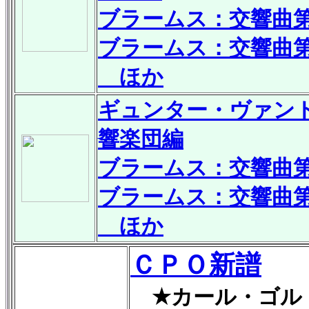
ブラームス：交響曲第1
ブラームス：交響曲第2
ほか
ギュンター・ヴァント
響楽団編
ブラームス：交響曲第3
ブラームス：交響曲第4
ほか
ＣＰＯ新譜
★カール・ゴルトマ