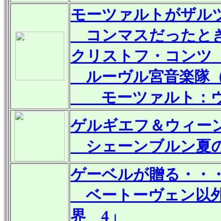
モーツァルトがザル
コンマスだったとき
クリストフ・コンツ
ルーヴル宮音楽隊（
モーツァルト：ヴ
ゲルギエフ＆ウィー
シェーンブルン夏の
ゲーベルが贈る・・
ベートーヴェン以外
界 4」