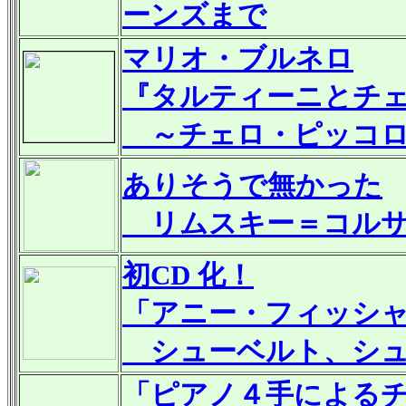
ーンズまで
マリオ・ブルネロ
『タルティーニとチ
～チェロ・ピッコロ
ありそうで無かった
リムスキー＝コルサ
初CD 化！
「アニー・フィッシ
シューベルト、シュ
「ピアノ４手による