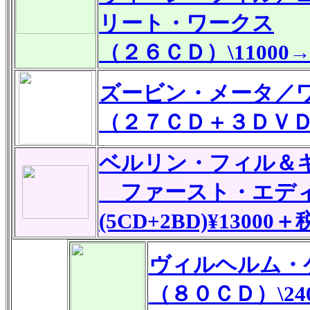
リート・ワークス
（２６ＣＤ）\11000→\
ズービン・メータ／
（２７ＣＤ＋３ＤＶＤ）\
ベルリン・フィル＆
ファースト・エデ
(5CD+2BD)¥13000＋
ヴィルヘルム・
（８０ＣＤ）\2400