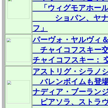
「ウィグモアホールにお
ショパン、ヤナー
フ」
パーヴォ・ヤルヴィ
チャイコフスキー交
チャイコフスキー： 
アストリグ・シラノシ
バレンボイムも登
ナディア・ブーラン
ピアソラ、ストラヴ