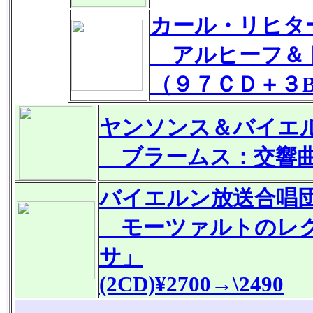
カール・リヒタ
アルヒーフ＆ド
（９７ＣＤ＋３BD）
ヤンソンス＆バイエ
ブラームス：交響曲第4
バイエルン放送合唱
モーツァルトのレク
サ」
(2CD)¥2700→\2490