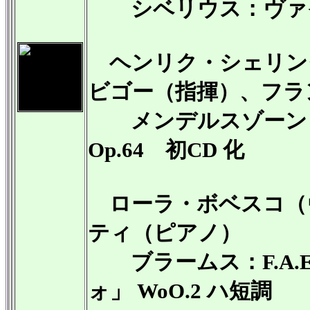
シベリウス：ヴァイオリ
ヘンリク・シェリン
ビゴー（指揮）、フラ
メンデルスゾーン：
Op.64 初CD 化
ローラ・ボベスコ（
ティ（ピアノ）
ブラームス：F.A.E
ォ」 WoO.2 ハ短調