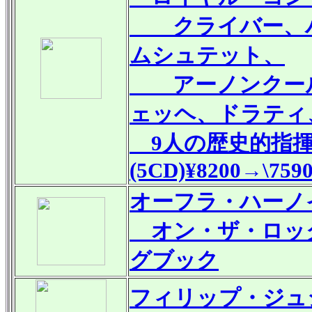
クライバー、バ
ムシュテット、
アーノンクール
ェッヘ、ドラティ
9人の歴史的指揮
(5CD)¥8200
→\759
オーフラ・ハーノイ、
オン・ザ・ロック
グブック
フィリップ・ジュ