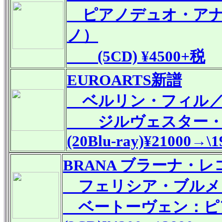
ピアノデュオ・アナ
ノ）
(5CD) ¥4500+税
EUROARTS新譜
ベルリン・フィル／
ジルヴェスター・コンサ
(20Blu-ray)¥21000→\1
BRANA ブラーナ・
フェリシア・ブルメ
ベートーヴェン：ピ