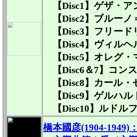
【Disc1】ゲザ・ア
【Disc2】ブルー
【Disc3】フリー
【Disc4】ヴィル
【Disc5】オレグ
【Disc6＆7】コ
【Disc8】カール
【Disc9】ゲルハ
【Disc10】ルドル
橋本國彦(1904-1949)