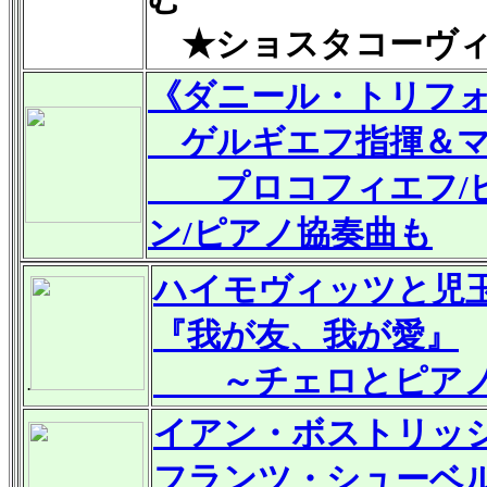
★
ショスタコーヴィチ
《ダニール・トリフ
ゲルギエフ指揮＆マ
プロコフィエフ/ピ
ン/ピアノ協奏曲も
ハイモヴィッツと児
『我が友、我が愛』
～チェロとピアノ
.
イアン・ボストリッ
フランツ・シューベ